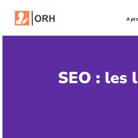
A pr
SEO : les 