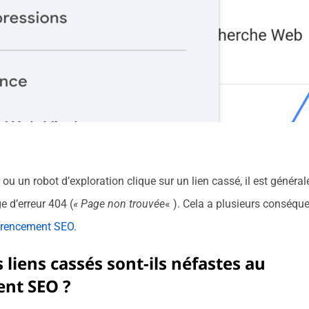
 ou un robot d’exploration clique sur un lien cassé, il est généra
e d’erreur 404 (
« Page non trouvée
« ). Cela a plusieurs conséqu
érencement
SEO
.
 liens cassés sont-ils néfastes au
nt SEO ?