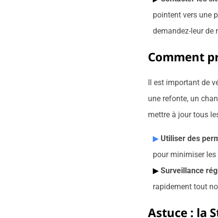
pointent vers une p
demandez-leur de me
Comment pré
Il est important de v
une refonte, un cha
mettre à jour tous le
Utiliser des per
pour minimiser les 
Surveillance rég
rapidement tout no
Astuce : la 