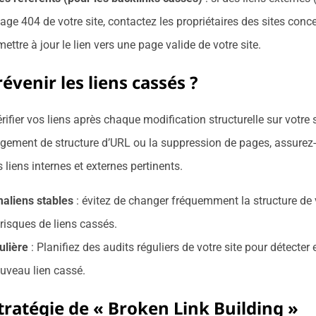
age 404 de votre site, contactez les propriétaires des sites conc
ttre à jour le lien vers une page valide de votre site.
venir les liens cassés ?
érifier vos liens après chaque modification structurelle sur votre 
ngement de structure d’URL ou la suppression de pages, assurez
s liens internes et externes pertinents.
maliens stables
: évitez de changer fréquemment la structure de
risques de liens cassés.
ulière
: Planifiez des audits réguliers de votre site pour détecter e
uveau lien cassé.
Stratégie de « Broken Link Building »