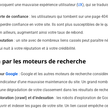
voquent une mauvaise expérience utilisateur (
UX
), qui se tradui
erte de confiance
: les utilisateurs qui tombent sur une page 404
perdre confiance en votre site. Ils sont plus susceptibles de le qu
on ailleurs, augmentant ainsi votre taux de rebond.
putation
: un site avec de nombreux liens cassés peut paraître né
i nuit à votre réputation et à votre crédibilité.
n par les moteurs de recherche
pour
Google
: Google et les autres moteurs de recherche considère
ndicateur d’une mauvaise maintenance du site. Un grand nombr
 une dégradation de votre classement dans les résultats de reche
oration (crawl) et d’indexation
: les robots d’exploration de Go
uvrir et indexer les pages de votre site. Un lien cassé empêche c