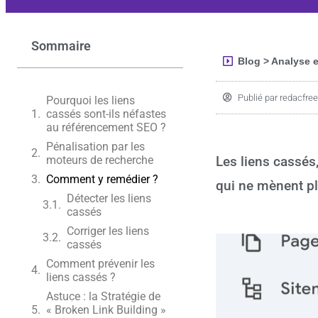
Sommaire
Blog >
Analyse e
Publié par
redacfree
Pourquoi les liens
cassés sont-ils néfastes
au référencement SEO ?
Pénalisation par les
moteurs de recherche
Les liens cassés,
Comment y remédier ?
qui ne mènent pl
Détecter les liens
cassés
Corriger les liens
cassés
Comment prévenir les
liens cassés ?
Astuce : la Stratégie de
« Broken Link Building »