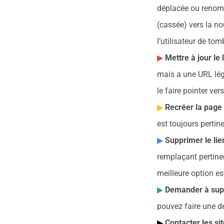
déplacée ou renomm
(cassée) vers la no
l’utilisateur de tom
Mettre à jour le 
mais a une URL légèr
le faire pointer ve
Recréer la page
est toujours pertin
Supprimer le lien
remplaçant pertinent
meilleure option es
Demander à supp
pouvez faire une 
Contacter les si