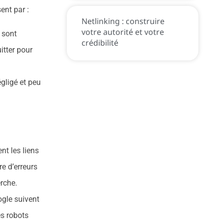
sent par :
Netlinking : construire
votre autorité et votre
 sont
crédibilité
itter pour
gligé et peu
nt les liens
e d’erreurs
rche.
ogle suivent
es robots