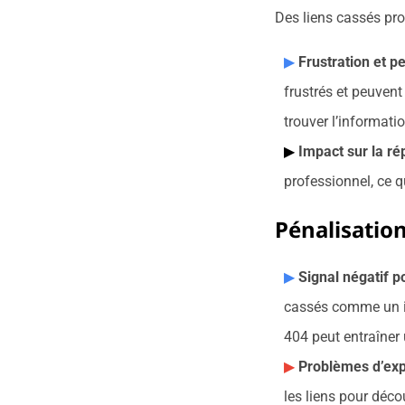
Des liens cassés pro
Frustration et p
frustrés et peuvent 
trouver l’informati
Impact sur la ré
professionnel, ce qu
Pénalisatio
Signal négatif 
cassés comme un i
404 peut entraîner
Problèmes d’expl
les liens pour déco