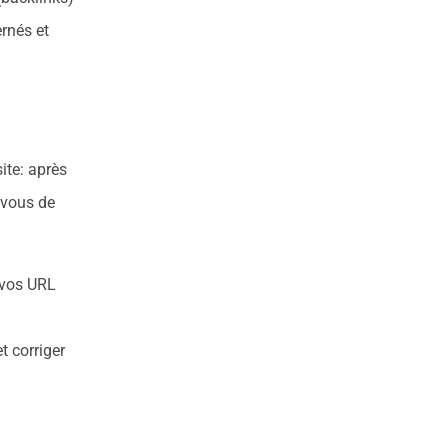
ernés et
site: après
-vous de
 vos URL
t corriger