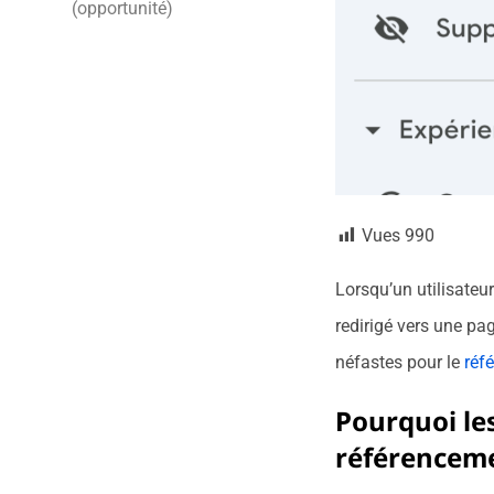
(opportunité)
Vues
990
Lorsqu’un utilisateur
redirigé vers une pag
néfastes pour le
réf
Pourquoi les
référenceme